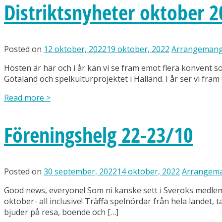
Distriktsnyheter oktober 2
Posted on
12 oktober, 2022
19 oktober, 2022
Arrangeman
Hösten är här och i år kan vi se fram emot flera konvent s
Götaland och spelkulturprojektet i Halland. I år ser vi fr
Read more
>
Föreningshelg 22-23/10
Posted on
30 september, 2022
14 oktober, 2022
Arrangem
Good news, everyone! Som ni kanske sett i Sveroks medle
oktober- all inclusive! Träffa spelnördar från hela landet
bjuder på resa, boende och […]