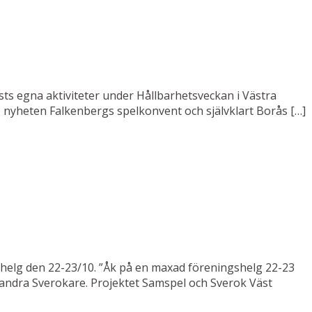
sts egna aktiviteter under Hållbarhetsveckan i Västra
n, nyheten Falkenbergs spelkonvent och självklart Borås […]
helg den 22-23/10. ”Åk på en maxad föreningshelg 22-23
ed andra Sverokare. Projektet Samspel och Sverok Väst