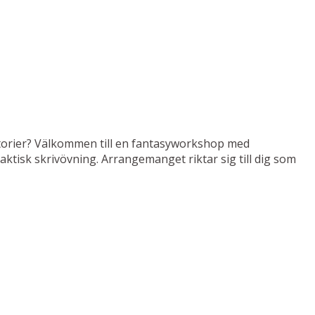
historier? Välkommen till en fantasyworkshop med
tisk skrivövning. Arrangemanget riktar sig till dig som