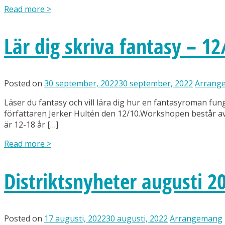
Read more
>
Lär dig skriva fantasy – 12
Posted on
30 september, 2022
30 september, 2022
Arrang
Läser du fantasy och vill lära dig hur en fantasyroman fung
författaren Jerker Hultén den 12/10.Workshopen består av 
är 12-18 år […]
Read more
>
Distriktsnyheter augusti 2
Posted on
17 augusti, 2022
30 augusti, 2022
Arrangemang