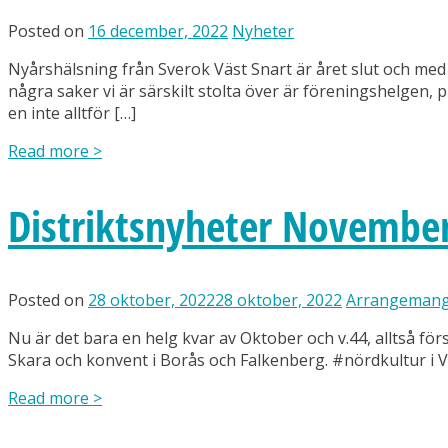
Posted on
16 december, 2022
Nyheter
Nyårshälsning från Sverok Väst Snart är året slut och me
några saker vi är särskilt stolta över är föreningshelgen, p
en inte alltför […]
Read more
>
Distriktsnyheter Novembe
Posted on
28 oktober, 2022
28 oktober, 2022
Arrangeman
Nu är det bara en helg kvar av Oktober och v.44, alltså för
Skara och konvent i Borås och Falkenberg. #nördkultur i 
Read more
>