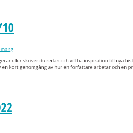
/10
emang
erar eller skriver du redan och vill ha inspiration till nya 
en kort genomgång av hur en författare arbetar och en prak
022