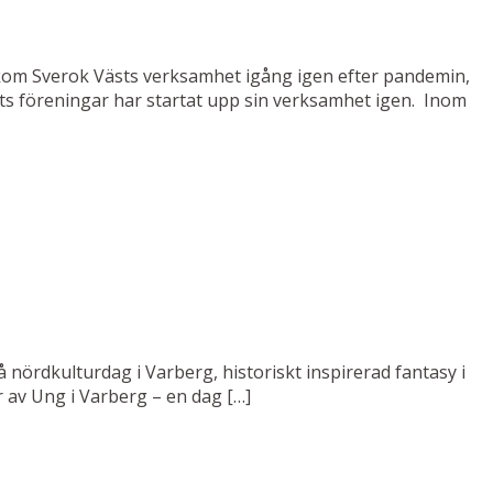
 kom Sverok Västs verksamhet igång igen efter pandemin,
ktets föreningar har startat upp sin verksamhet igen. Inom
å nördkulturdag i Varberg, historiskt inspirerad fantasy i
 av Ung i Varberg – en dag […]