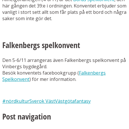
här gången det 39:e i ordningen. Konventet erbjuder som
vanligt i stort sett allt som får plats på ett bord och några
saker som inte gör det.
Falkenbergs spelkonvent
Den 5-6/11 arrangeras även Falkenbergs spelkonvent på
Vinbergs bygdegård.
Besök konventets facebookgrupp (
Falkenbergs
Spelkonvent
) för mer information.
#nördkultur
Sverok Väst
Västgötafantasy
Post navigation