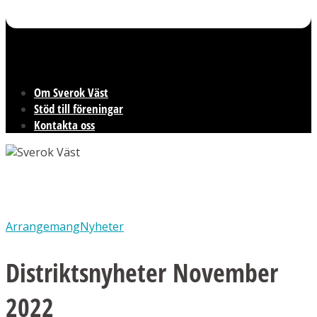
Om Sverok Väst
Stöd till föreningar
Kontakta oss
Arrangemang
Nyheter
Distriktsnyheter November
2022