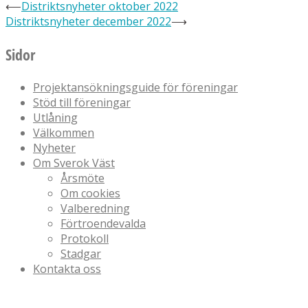
⟵
Distriktsnyheter oktober 2022
Distriktsnyheter december 2022
⟶
Sidor
Projektansökningsguide för föreningar
Stöd till föreningar
Utlåning
Välkommen
Nyheter
Om Sverok Väst
Årsmöte
Om cookies
Valberedning
Förtroendevalda
Protokoll
Stadgar
Kontakta oss