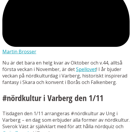
Martin Brosser
Nu är det bara en helg kvar av Oktober och v.44, alltså
första veckan i November, är det
Spellovet
! I år bjuder
veckan på nördkulturdag i Varberg, historiskt inspirerad
fantasy i Skara och konvent i Borås och Falkenberg.
#nördkultur i Varberg den 1/11
Tisdagen den 1/11 arrangeras #nördkultur av Ung i
Varberg – en dag som erbjuder alla former av nördkultur.
Sverok Väst är självklart med för att hålla nördquiz och