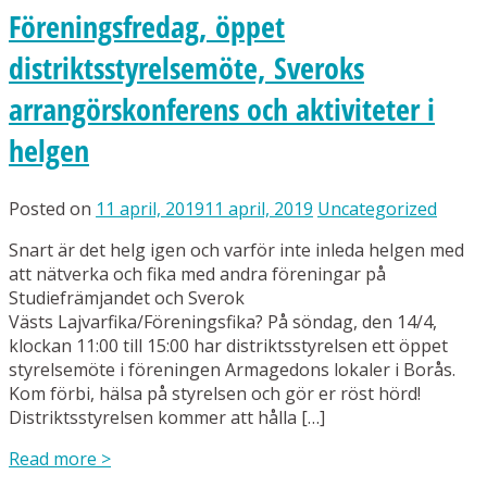
Föreningsfredag, öppet
distriktsstyrelsemöte, Sveroks
arrangörskonferens och aktiviteter i
helgen
Posted on
11 april, 2019
11 april, 2019
Uncategorized
Snart är det helg igen och varför inte inleda helgen med
att nätverka och fika med andra föreningar på
Studiefrämjandet och Sverok
Västs Lajvarfika/Föreningsfika? På söndag, den 14/4,
klockan 11:00 till 15:00 har distriktsstyrelsen ett öppet
styrelsemöte i föreningen Armagedons lokaler i Borås.
Kom förbi, hälsa på styrelsen och gör er röst hörd!
Distriktsstyrelsen kommer att hålla […]
Read more
>