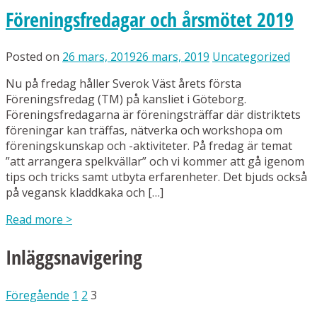
Föreningsfredagar och årsmötet 2019
Posted on
26 mars, 2019
26 mars, 2019
Uncategorized
Nu på fredag håller Sverok Väst årets första
Föreningsfredag (TM) på kansliet i Göteborg.
Föreningsfredagarna är föreningsträffar där distriktets
föreningar kan träffas, nätverka och workshopa om
föreningskunskap och -aktiviteter. På fredag är temat
”att arrangera spelkvällar” och vi kommer att gå igenom
tips och tricks samt utbyta erfarenheter. Det bjuds också
på vegansk kladdkaka och […]
Read more
>
Inläggsnavigering
Föregående
1
2
3