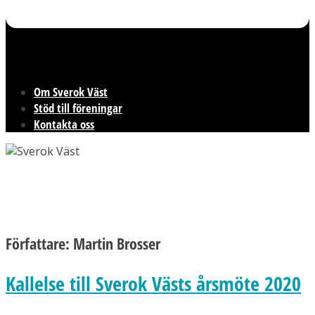
Om Sverok Väst
Stöd till föreningar
Kontakta oss
Författare:
Martin Brosser
Kallelse till Sverok Västs årsmöte 2020