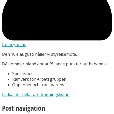
tommyhome
Den 10:e augusti håller vi styrelsemöte.
Då kommer bland annat följande punkter att behandlas:
Speletshus
Ramverk för Arbetsgrupper
Öppenhet och transparens
Ladda ner hela föredragningslistan.
Post navigation