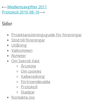
⟵
Medlemsavgifter 2011
Protokoll 2010-08-10
⟶
Sidor
Projektansökningsguide för föreningar
Stöd till föreningar
Utlåning
Välkommen
Nyheter
Om Sverok Väst
Årsmöte
Om cookies
Valberedning
Förtroendevalda
Protokoll
Stadgar
Kontakta oss