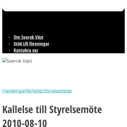
Om Sverok Väst
Stöd till föreningar
Kontakta oss
Handlingar
Nyheter
Styrelsemöte
Kallelse till Styrelsemöte
2010-08-10