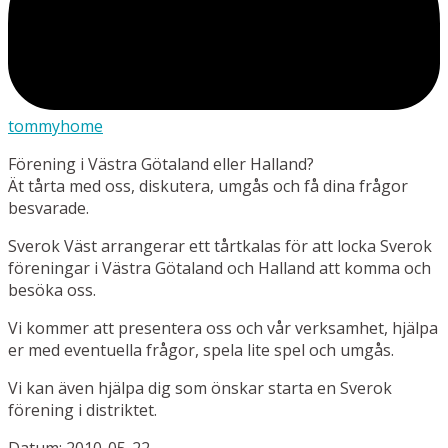
tommyhome
Förening i Västra Götaland eller Halland?
Ät tårta med oss, diskutera, umgås och få dina frågor
besvarade.
Sverok Väst arrangerar ett tårtkalas för att locka Sverok
föreningar i Västra Götaland och Halland att komma och
besöka oss.
Vi kommer att presentera oss och vår verksamhet, hjälpa
er med eventuella frågor, spela lite spel och umgås.
Vi kan även hjälpa dig som önskar starta en Sverok
förening i distriktet.
Datum: 2010-05-22.