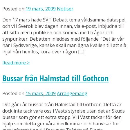
Posted on
19 mars, 2009
Notiser
Den 17 mars hade SVT Debatt tema våldsamma dataspel,
och vi i Sverok blev dagen innan, via e-post, inbjudna till
att sitta med i publiken och komma med frågor och
synpunkter. Debatten inleddes med följande: ”Det är vår
här i Sydsverige, kanske skall man ägna kvällen till att slå
ihjäl nån hemlös, köra över någon […]
Read more
>
Bussar från Halmstad till Gothcon
Posted on
15 mars, 2009
Arrangemang
Det går i år bussar från Halmstad till Gothcon. Detta är
dock inte tack vare oss i Västs styrelse utan det är Skuds
bussar som gör ett extra stopp. Vi i Väst tackar för den
hjälp som detta ger våra medlemmar och hänvisar för