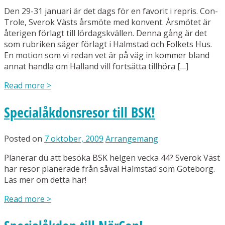
Den 29-31 januari är det dags för en favorit i repris. Con-
Trole, Sverok Västs årsmöte med konvent. Årsmötet är
återigen förlagt till lördagskvällen. Denna gång är det
som rubriken säger förlagt i Halmstad och Folkets Hus.
En motion som vi redan vet är på väg in kommer bland
annat handla om Halland vill fortsätta tillhöra […]
Read more
>
Specialåkdonsresor till BSK!
Posted on
7 oktober, 2009
Arrangemang
Planerar du att besöka BSK helgen vecka 44? Sverok Väst
har resor planerade från såväl Halmstad som Göteborg.
Läs mer om detta här!
Read more
>