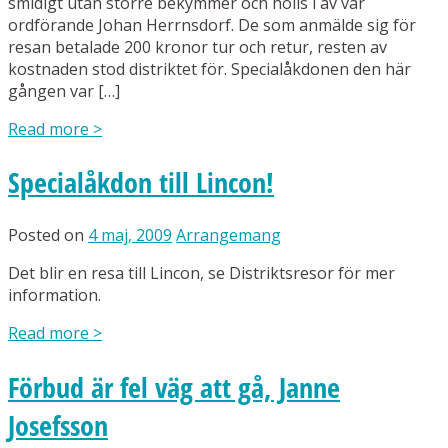
smidigt utan större bekymmer och hölls i av vår
ordförande Johan Herrnsdorf. De som anmälde sig för
resan betalade 200 kronor tur och retur, resten av
kostnaden stod distriktet för. Specialåkdonen den här
gången var […]
Read more
>
Specialåkdon till Lincon!
Posted on
4 maj, 2009
Arrangemang
Det blir en resa till Lincon, se Distriktsresor för mer
information.
Read more
>
Förbud är fel väg att gå, Janne
Josefsson