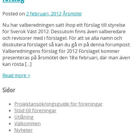
Posted on
2 februari, 2012
Årsmöte
Nu har valberedningen satt ihop ett förslag till styrelse
för Sverok Väst 2012. Dessutom finns även valberedare
och revisorer med i förslaget. För att se alla namn och
disskutera förslaget så kan du gå in på denna forumpost:
Valberedningens förslag för 2012 Förslaget kommer
presenteras på årsmötet den 18:e februari, där man även
kan rösta […]
Read more
>
Sidor
Projektansökningsguide för föreningar
Stöd till föreningar
Utlåning
Välkommen
Nyheter