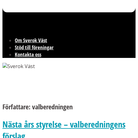
Om Sverok Väst
Stöd till föreningar
Kontakta oss
Författare:
valberedningen
Nästa års styrelse – valberedningens
förslag