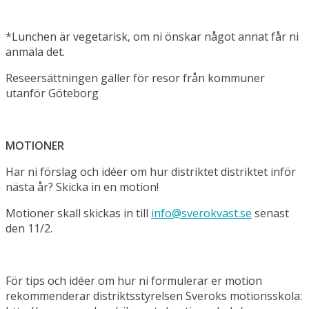
*Lunchen är vegetarisk, om ni önskar något annat får ni
anmäla det.
Reseersättningen gäller för resor från kommuner
utanför Göteborg
MOTIONER
Har ni förslag och idéer om hur distriktet distriktet inför
nästa år? Skicka in en motion!
Motioner skall skickas in till
info@sverokvast.se
senast
den 11/2.
För tips och idéer om hur ni formulerar er motion
rekommenderar distriktsstyrelsen Sveroks motionsskola: