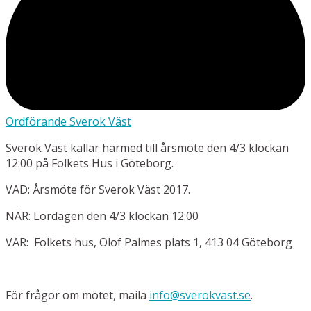
Ordförande Sverok Väst
Sverok Väst kallar härmed till årsmöte den 4/3 klockan
12:00 på Folkets Hus i Göteborg.
VAD: Årsmöte för Sverok Väst 2017.
NÄR: Lördagen den 4/3 klockan 12:00
VAR:
Folkets hus, Olof Palmes plats 1, 413 04 Göteborg
För frågor om mötet, maila
info@sverokvast.se
.