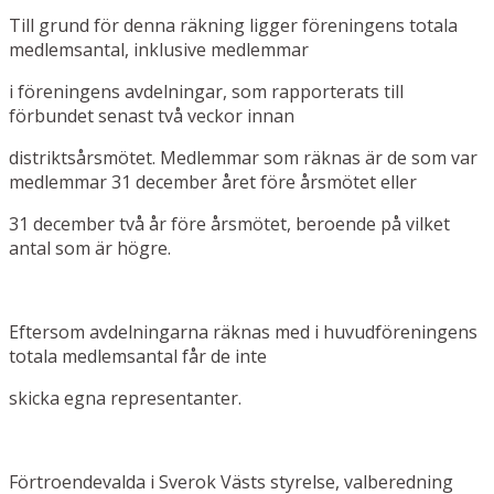
Till grund för denna räkning ligger föreningens totala
medlemsantal, inklusive medlemmar
i föreningens avdelningar, som rapporterats till
förbundet senast två veckor innan
distriktsårsmötet. Medlemmar som räknas är de som var
medlemmar 31 december året före årsmötet eller
31 december två år före årsmötet, beroende på vilket
antal som är högre.
Eftersom avdelningarna räknas med i huvudföreningens
totala medlemsantal får de inte
skicka egna representanter.
Förtroendevalda i Sverok Västs styrelse, valberedning