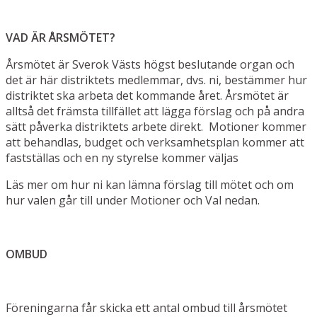
VAD ÄR ÅRSMÖTET?
Årsmötet är Sverok Västs högst beslutande organ och
det är här distriktets medlemmar, dvs. ni, bestämmer hur
distriktet ska arbeta det kommande året. Årsmötet är
alltså det främsta tillfället att lägga förslag och på andra
sätt påverka distriktets arbete direkt. Motioner kommer
att behandlas, budget och verksamhetsplan kommer att
fastställas och en ny styrelse kommer väljas
Läs mer om hur ni kan lämna förslag till mötet och om
hur valen går till under Motioner och Val nedan.
OMBUD
Föreningarna får skicka ett antal ombud till årsmötet